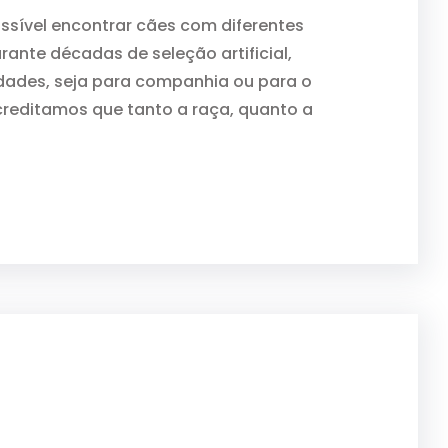
sível encontrar cães com diferentes
rante décadas de seleção artificial,
idades, seja para companhia ou para o
creditamos que tanto a raça, quanto a