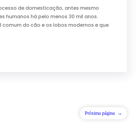
processo de domesticação, antes mesmo
res humanos há pelo menos 30 mil anos.
al comum do cão e os lobos modernos e que
Próxima página
→