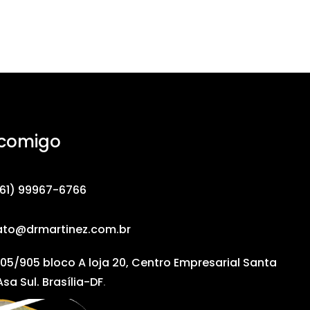
 comigo
61) 99967-6766
ato@drmartinez.com.br
05/905 bloco A loja 20, Centro Empresarial Santa
Asa Sul. Brasília-DF
.