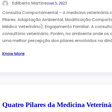
Edilberto Martinez
out 5, 2023
Consulta Comportamental – A medicina veterinária
Pilares: Adaptação Ambiental; Modificação Comporta
Médico Veterinário); Engajamento Familiar. A consul
consultório veterinário. Porém, no ambiente onde o
uma melhor percepção dos pilares envolvidos na di
Know More
Quatro Pilares da Medicina Veterin