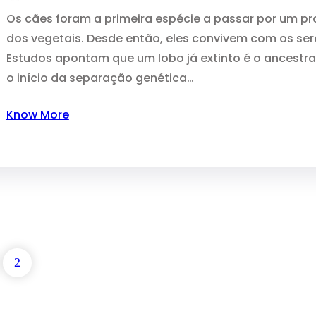
Os cães foram a primeira espécie a passar por um 
dos vegetais. Desde então, eles convivem com os se
Estudos apontam que um lobo já extinto é o ancestr
o início da separação genética…
Know More
2