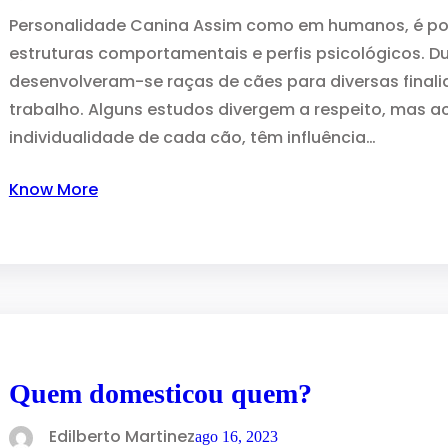
Personalidade Canina Assim como em humanos, é pos
estruturas comportamentais e perfis psicológicos. Du
desenvolveram-se raças de cães para diversas final
trabalho. Alguns estudos divergem a respeito, mas a
individualidade de cada cão, têm influência…
Know More
Quem domesticou quem?
Edilberto Martinez
ago 16, 2023