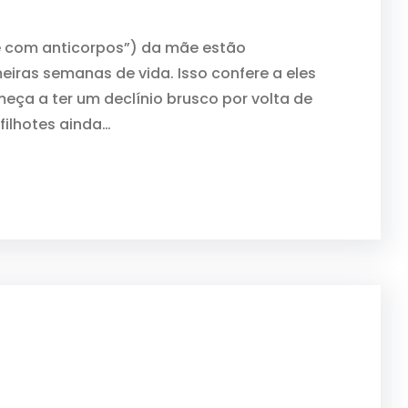
ite com anticorpos”) da mãe estão
eiras semanas de vida. Isso confere a eles
ça a ter um declínio brusco por volta de
filhotes ainda…