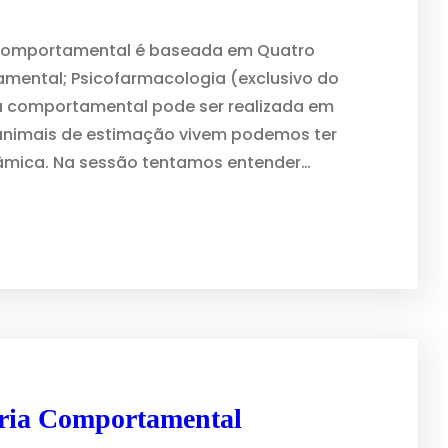
 comportamental é baseada em Quatro
mental; Psicofarmacologia (exclusivo do
ta comportamental pode ser realizada em
s animais de estimação vivem podemos ter
nâmica. Na sessão tentamos entender…
ária Comportamental