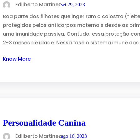
Edilberto Martinez
set 29, 2023
Boa parte dos filhotes que ingeriram o colostro (“le
protegidos pelos anticorpos maternais desde as prim
uma imunidade passiva. Contudo, essa proteção come
2-3 meses de idade. Nessa fase o sistema imune dos 
Know More
Personalidade Canina
Edilberto Martinez
ago 16, 2023