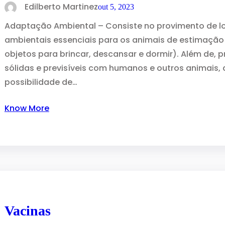
Edilberto Martinez
out 5, 2023
Adaptação Ambiental – Consiste no provimento de lo
ambientais essenciais para os animais de estimação 
objetos para brincar, descansar e dormir). Além de, pr
sólidas e previsíveis com humanos e outros animais
possibilidade de…
Know More
Vacinas