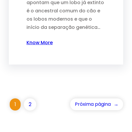
apontam que um lobo já extinto
é o ancestral comum do cão e
os lobos modernos e que o
início da separação genética…
Know More
1
2
Próxima página
→