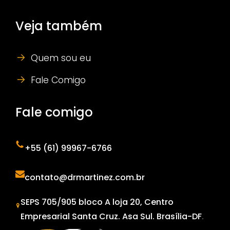
Veja também
Quem sou eu
Fale Comigo
Fale comigo
+55 (61) 99967-6766
contato@drmartinez.com.br
SEPS 705/905 bloco A loja 20, Centro
Empresarial Santa Cruz. Asa Sul. Brasília-DF
.