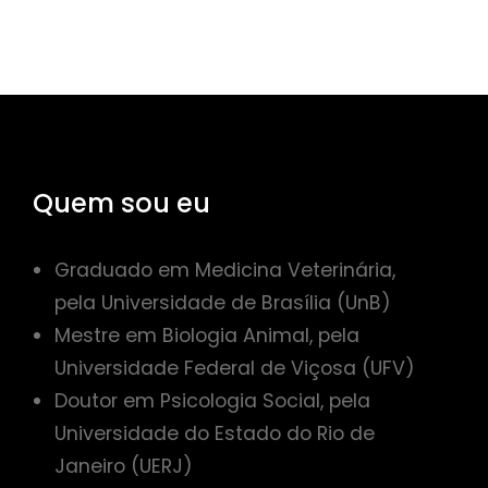
Quem sou eu
Graduado em Medicina Veterinária,
pela Universidade de Brasília (UnB)
Mestre em Biologia Animal, pela
Universidade Federal de Viçosa (UFV)
Doutor em Psicologia Social, pela
Universidade do Estado do Rio de
Janeiro (UERJ)