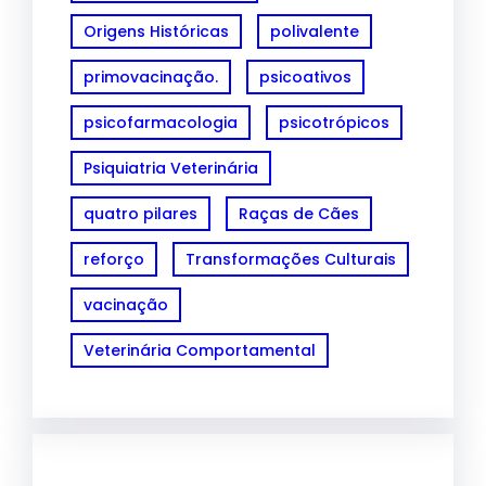
Origens Históricas
polivalente
primovacinação.
psicoativos
psicofarmacologia
psicotrópicos
Psiquiatria Veterinária
quatro pilares
Raças de Cães
reforço
Transformações Culturais
vacinação
Veterinária Comportamental