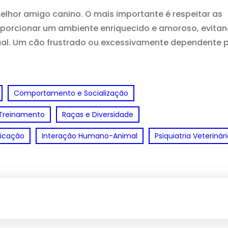
elhor amigo canino. O mais importante é respeitar as
roporcionar um ambiente enriquecido e amoroso, evita
dual. Um cão frustrado ou excessivamente dependente 
Comportamento e Socialização
Treinamento
Raças e Diversidade
icação
Interação Humano-Animal
Psiquiatria Veterinár