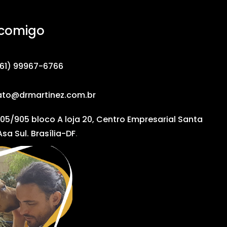
 comigo
61) 99967-6766
ato@drmartinez.com.br
05/905 bloco A loja 20, Centro Empresarial Santa
Asa Sul. Brasília-DF
.