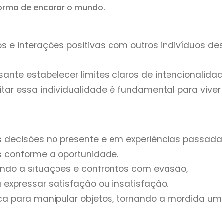
forma de encarar o mundo.
os e interações positivas com outros indivíduos de
sante estabelecer limites claros de intencionalidad
eitar essa individualidade é fundamental para vive
 decisões no presente e em experiências passada
 conforme a oportunidade.
ndo a situações e confrontos com evasão,
expressar satisfação ou insatisfação.
ca para manipular objetos, tornando a mordida um