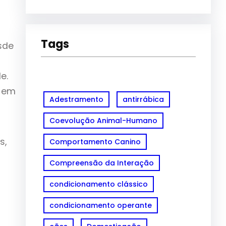
Tags
sde
e.
r em
Adestramento
antirrábica
Coevolução Animal-Humano
s,
Comportamento Canino
Compreensão da Interação
condicionamento clássico
condicionamento operante